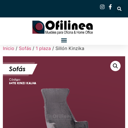
Inicio
/
Sofás
/
1 plaza
/ Sillón Kinzika