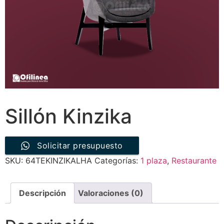
Sillón Kinzika
Solicitar presupuesto
SKU:
64TEKINZIKALHA
Categorías:
1 plaza
,
Restaurante
Descripción
Valoraciones (0)