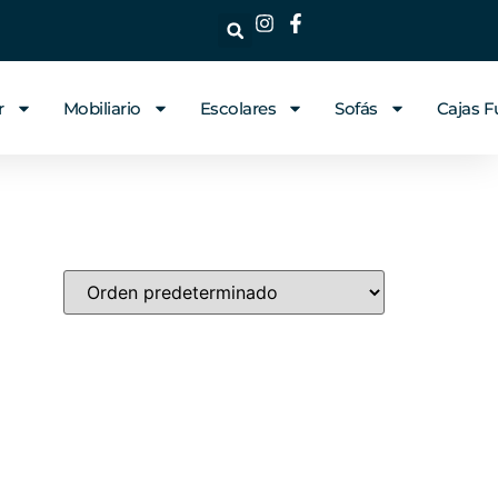
r
Mobiliario
Escolares
Sofás
Cajas F