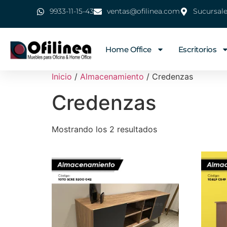
9933-11-15-43
ventas@ofilinea.com
Sucursal
Home Office
Escritorios
Inicio
/
Almacenamiento
/ Credenzas
Credenzas
Mostrando los 2 resultados