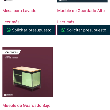
Mesa para Lavado
Mueble de Guardado Alto
Leer más
Leer más
Solicitar presupuesto
Solicitar presupuesto
Mueble de Guardado Bajo