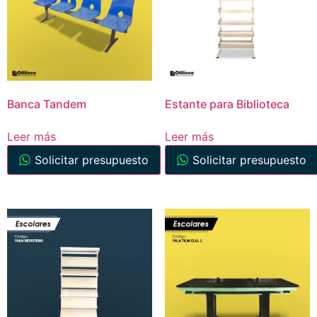
Banca Tandem
Estante para Biblioteca
Leer más
Leer más
Solicitar presupuesto
Solicitar presupuesto