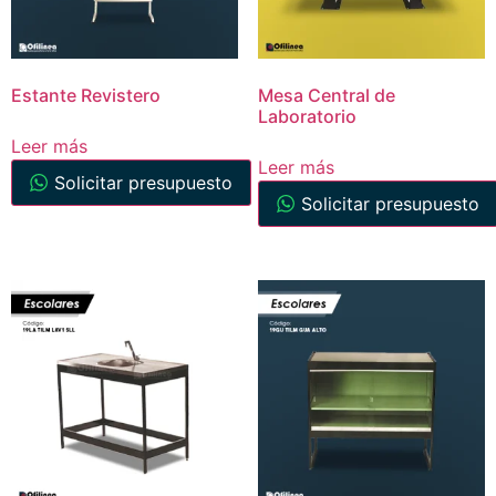
Estante Revistero
Mesa Central de
Laboratorio
Leer más
Leer más
Solicitar presupuesto
Solicitar presupuesto