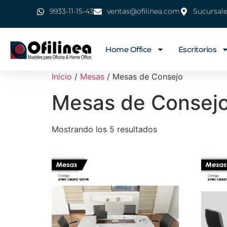
9933-11-15-43
ventas@ofilinea.com
Sucursal
Home Office
Escritorios
Inicio
/
Mesas
/ Mesas de Consejo
Mesas de Consej
Mostrando los 5 resultados