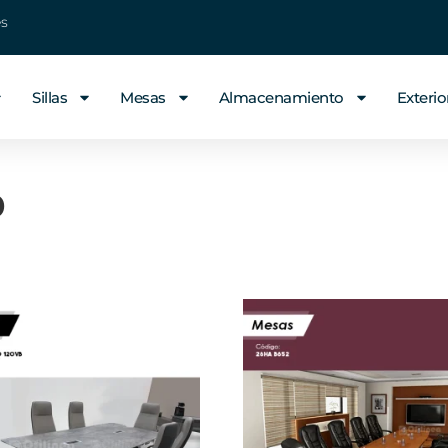
es
Sillas
Mesas
Almacenamiento
Exterio
o