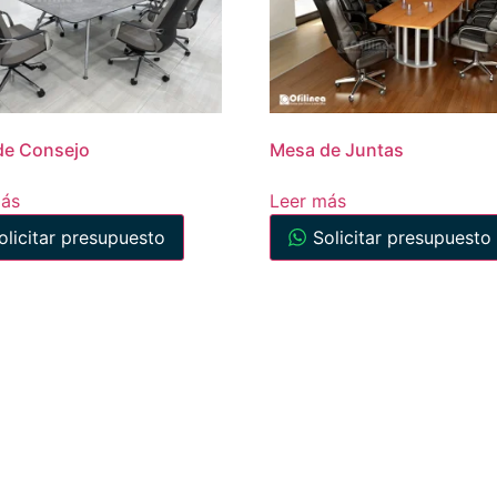
de Consejo
Mesa de Juntas
más
Leer más
olicitar presupuesto
Solicitar presupuesto