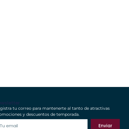
wsletter
gistra tu correo para mantenerte al tanto de atractivas
omociones y descuentos de temporada.
Enviar