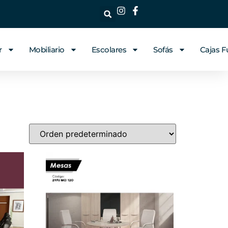
r
Mobiliario
Escolares
Sofás
Cajas F