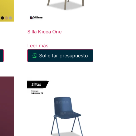
Silla Kicca One
Leer más
Solicitar presupuesto