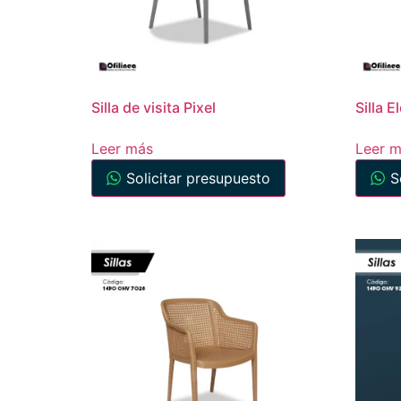
Silla de visita Pixel
Silla E
Leer más
Leer 
Solicitar presupuesto
S