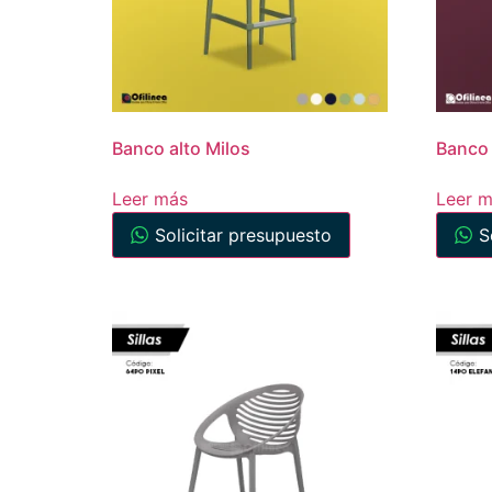
Banco alto Milos
Banco
Leer más
Leer 
Solicitar presupuesto
S