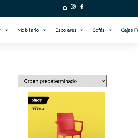
r
Mobiliario
Escolares
Sofás
Cajas F