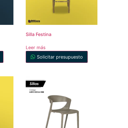
Silla Festina
Leer más
Solicitar presupuesto