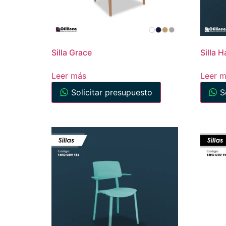
Silla Grace
Silla H
Leer más
Leer 
Solicitar presupuesto
S