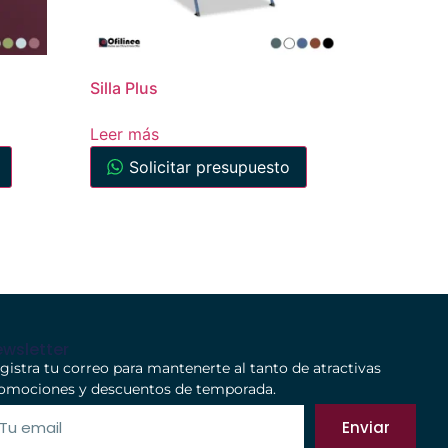
Silla Plus
Leer más
Solicitar presupuesto
wsletter
gistra tu correo para mantenerte al tanto de atractivas
omociones y descuentos de temporada.
Enviar