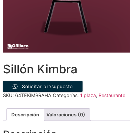
Sillón Kimbra
Solicitar presupuesto
SKU:
64TEKIMBRAHA
Categorías:
1 plaza
,
Restaurante
Descripción
Valoraciones (0)