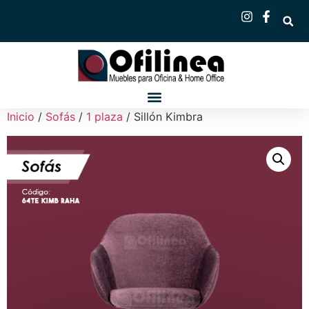
Inicio
/
Sofás
/
1 plaza
/ Sillón Kimbra