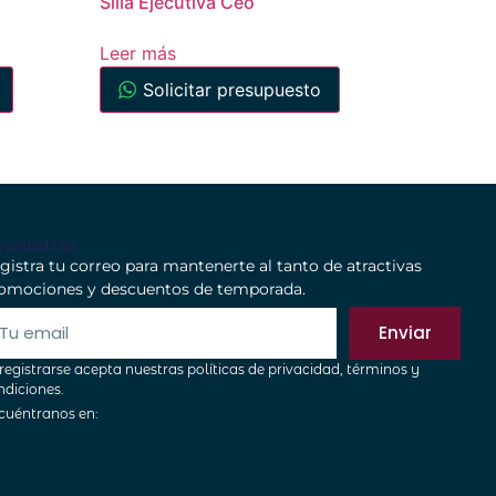
Silla Ejecutiva Ceo
Leer más
Solicitar presupuesto
wsletter
gistra tu correo para mantenerte al tanto de atractivas
omociones y descuentos de temporada.
Enviar
 registrarse acepta nuestras políticas de privacidad, términos y
ndiciones.
cuéntranos en: