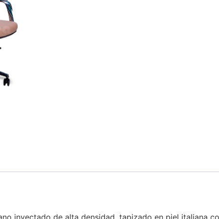
tano inyectado de alta densidad, tapizado en piel italiana co