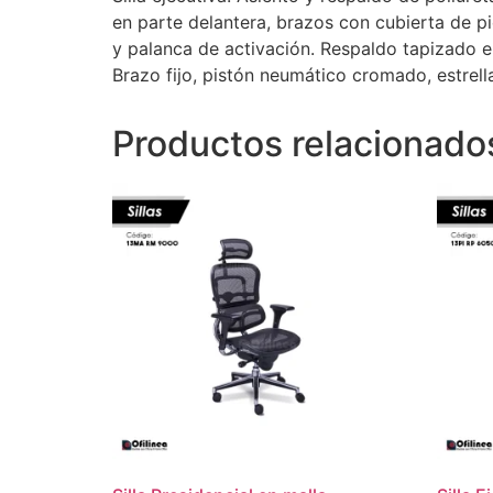
en parte delantera, brazos con cubierta de p
y palanca de activación. Respaldo tapizado e
Brazo fijo, pistón neumático cromado, estrel
Productos relacionado