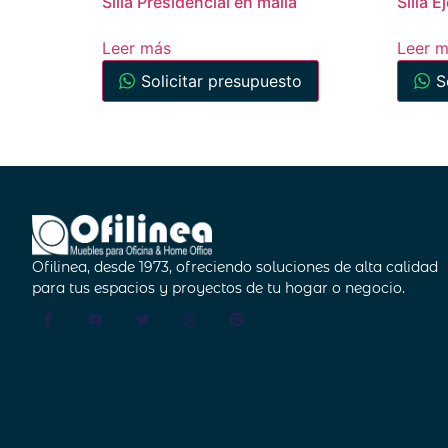
Silla Presidencial en malla
Silla E
Leer más
Leer 
Solicitar presupuesto
S
Ofilinea, desde 1973, ofreciendo soluciones de alta calidad
para tus espacios y proyectos de tu hogar o negocio.