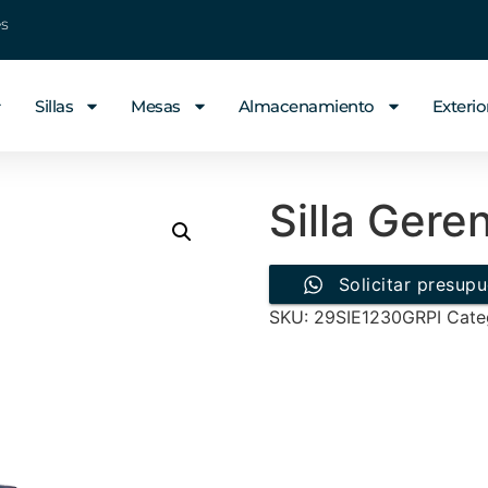
es
Sillas
Mesas
Almacenamiento
Exterio
Silla Geren
Solicitar presup
SKU:
29SIE1230GRPI
Cate