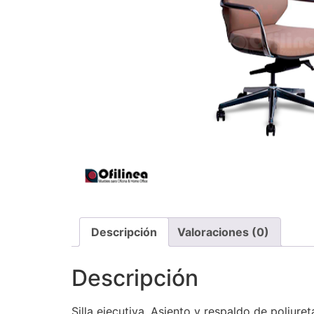
Descripción
Valoraciones (0)
Descripción
Silla ejecutiva. Asiento y respaldo de poliure