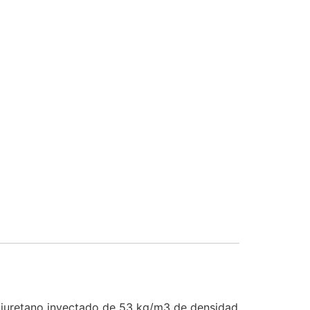
oliuretano inyectado de 53 kg/m3 de densidad