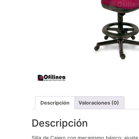
Descripción
Valoraciones (0)
Descripción
Silla de Cajero con mecanismo básico: ajuste