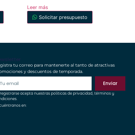
Leer más
Solicitar presupuesto
wsletter
gistra tu correo para mantenerte al tanto de atractivas
omociones y descuentos de temporada.
Enviar
 registrarse acepta nuestras políticas de privacidad, términos y
ndiciones.
cuéntranos en: