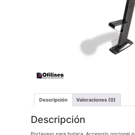
Descripción
Valoraciones (0)
Descripción
Portavaso para butaca. Accesorio opcional p