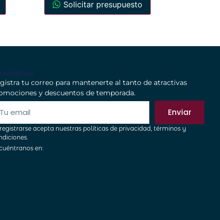
Solicitar presupuesto
wsletter
gistra tu correo para mantenerte al tanto de atractivas
omociones y descuentos de temporada.
Enviar
 registrarse acepta nuestras políticas de privacidad, términos y
ndiciones.
cuéntranos en: