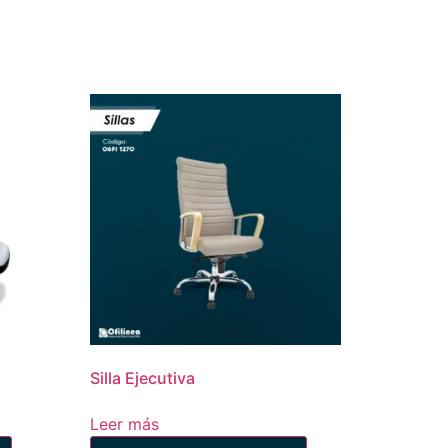
Silla Ejecutiva
Leer más