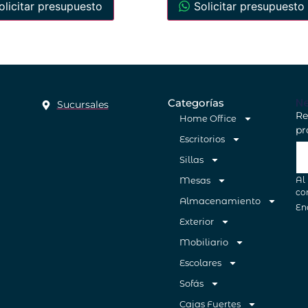
olicitar presupuesto
Solicitar presupuesto
Ne
Categorías
Sucursales
Re
Home Office
pr
Escritorios
Sillas
Al
Mesas
co
Almacenamiento
En
Exterior
Mobiliario
Escolares
Sofás
Cajas Fuertes