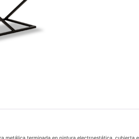
a metálica terminada en pintura electroestática, cubierta e