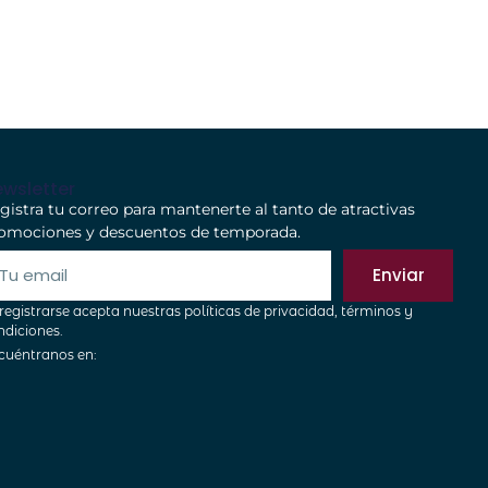
wsletter
gistra tu correo para mantenerte al tanto de atractivas
omociones y descuentos de temporada.
Enviar
 registrarse acepta nuestras políticas de privacidad, términos y
ndiciones.
cuéntranos en: