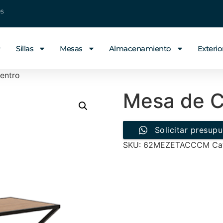
es
Sillas
Mesas
Almacenamiento
Exterio
entro
Mesa de C
Solicitar presup
SKU:
62MEZETACCCM
Ca