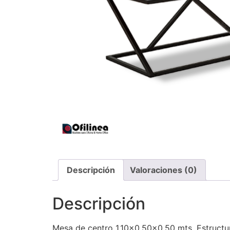
Descripción
Valoraciones (0)
Descripción
Mesa de centro 1.10×0.50×0.50 mts. Estructur