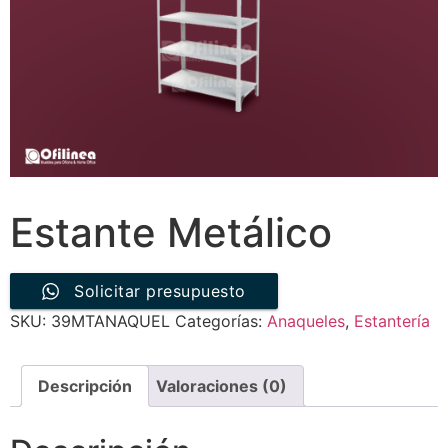
Estante Metálico
Solicitar presupuesto
SKU:
39MTANAQUEL
Categorías:
Anaqueles
,
Estantería
Descripción
Valoraciones (0)