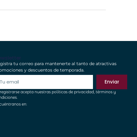
wsletter
gistra tu correo para mantenerte al tanto de atractivas
omociones y descuentos de temporada.
Enviar
 registrarse acepta nuestras políticas de privacidad, términos y
ndiciones.
cuéntranos en: