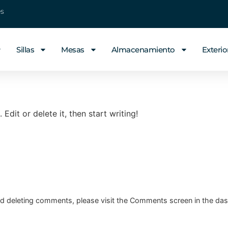
es
Sillas
Mesas
Almacenamiento
Exterio
Edit or delete it, then start writing!
and deleting comments, please visit the Comments screen in the da