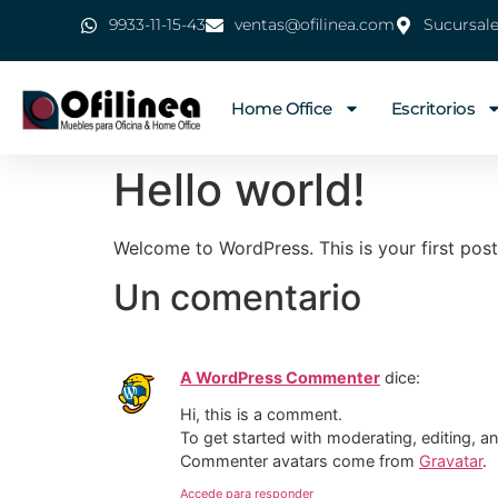
9933-11-15-43
ventas@ofilinea.com
Sucursal
Home Office
Escritorios
Hello world!
Welcome to WordPress. This is your first post. 
Un comentario
A WordPress Commenter
dice:
Hi, this is a comment.
To get started with moderating, editing, 
Commenter avatars come from
Gravatar
.
Accede para responder