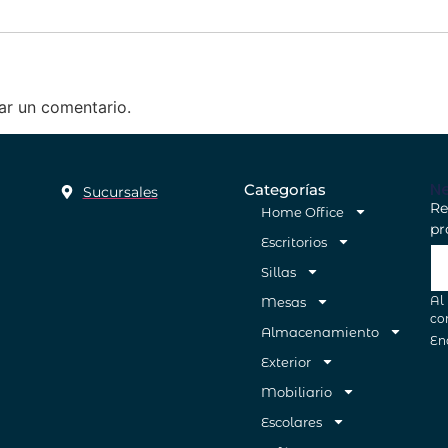
ar un comentario.
Ne
Categorías
Sucursales
Re
Home Office
pr
Escritorios
Sillas
Al
Mesas
co
Almacenamiento
En
Exterior
Mobiliario
Escolares