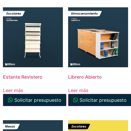
Estante Revistero
Librero Abierto
Leer más
Leer más
Solicitar presupuesto
Solicitar presupuesto