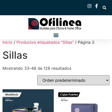
Inicio
/
Productos etiquetados “Sillas”
/ Página 3
Sillas
Mostrando 33–48 de 128 resultados