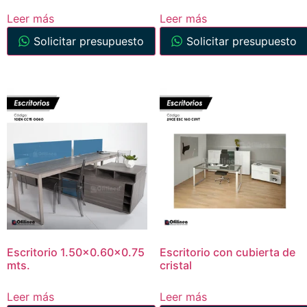
Leer más
Leer más
Solicitar presupuesto
Solicitar presupuesto
Escritorio 1.50×0.60×0.75
Escritorio con cubierta de
mts.
cristal
Leer más
Leer más