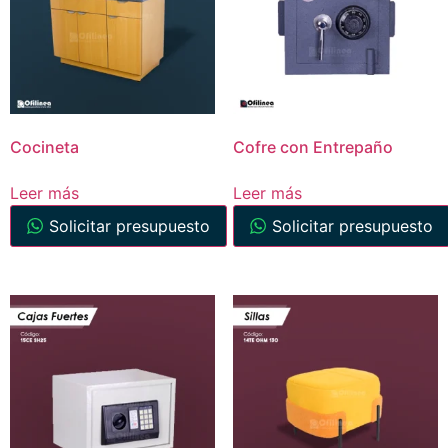
Cocineta
Cofre con Entrepaño
Leer más
Leer más
Solicitar presupuesto
Solicitar presupuesto