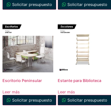
Solicitar presupuesto
Solicitar presupuesto
Escritorio Peninsular
Estante para Biblioteca
Leer más
Leer más
Solicitar presupuesto
Solicitar presupuesto